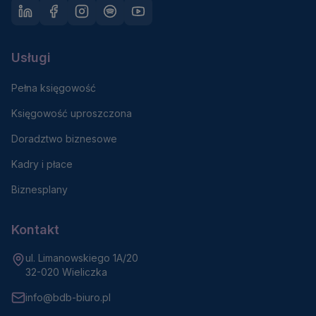
Usługi
Pełna księgowość
Księgowość uproszczona
Doradztwo biznesowe
Kadry i płace
Biznesplany
Kontakt
ul. Limanowskiego 1A/20
32-020 Wieliczka
info@bdb-biuro.pl