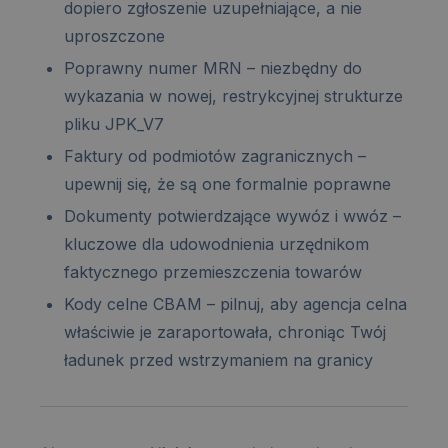
dopiero zgłoszenie uzupełniające, a nie
uproszczone
Poprawny numer MRN – niezbędny do
wykazania w nowej, restrykcyjnej strukturze
pliku JPK_V7
Faktury od podmiotów zagranicznych –
upewnij się, że są one formalnie poprawne
Dokumenty potwierdzające wywóz i wwóz –
kluczowe dla udowodnienia urzędnikom
faktycznego przemieszczenia towarów
Kody celne CBAM – pilnuj, aby agencja celna
właściwie je zaraportowała, chroniąc Twój
ładunek przed wstrzymaniem na granicy