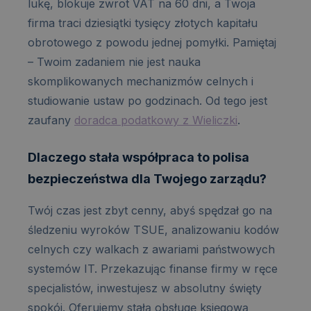
lukę, blokuje zwrot VAT na 60 dni, a Twoja
firma traci dziesiątki tysięcy złotych kapitału
obrotowego z powodu jednej pomyłki. Pamiętaj
– Twoim zadaniem nie jest nauka
skomplikowanych mechanizmów celnych i
studiowanie ustaw po godzinach. Od tego jest
zaufany
doradca podatkowy z Wieliczki
.
Dlaczego stała współpraca to polisa
bezpieczeństwa dla Twojego zarządu?
Twój czas jest zbyt cenny, abyś spędzał go na
śledzeniu wyroków TSUE, analizowaniu kodów
celnych czy walkach z awariami państwowych
systemów IT. Przekazując finanse firmy w ręce
specjalistów, inwestujesz w absolutny święty
spokój. Oferujemy stałą obsługę księgową