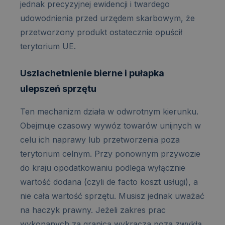
jednak precyzyjnej ewidencji i twardego
udowodnienia przed urzędem skarbowym, że
przetworzony produkt ostatecznie opuścił
terytorium UE.
Uszlachetnienie bierne i pułapka
ulepszeń sprzętu
Ten mechanizm działa w odwrotnym kierunku.
Obejmuje czasowy wywóz towarów unijnych w
celu ich naprawy lub przetworzenia poza
terytorium celnym. Przy ponownym przywozie
do kraju opodatkowaniu podlega wyłącznie
wartość dodana (czyli de facto koszt usługi), a
nie cała wartość sprzętu. Musisz jednak uważać
na haczyk prawny. Jeżeli zakres prac
wykonanych za granicą wykracza poza zwykłą