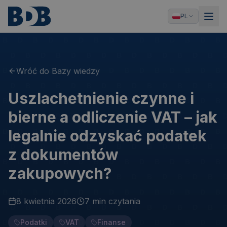
PL
Wróć do Bazy wiedzy
Uszlachetnienie czynne i
bierne a odliczenie VAT – jak
legalnie odzyskać podatek
z dokumentów
zakupowych?
8 kwietnia 2026
7 min
czytania
Podatki
VAT
Finanse