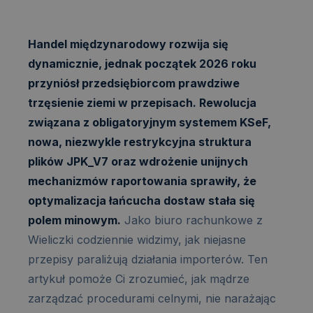
Handel międzynarodowy rozwija się
dynamicznie, jednak początek 2026 roku
przyniósł przedsiębiorcom prawdziwe
trzęsienie ziemi w przepisach. Rewolucja
związana z obligatoryjnym systemem KSeF,
nowa, niezwykle restrykcyjna struktura
plików JPK_V7 oraz wdrożenie unijnych
mechanizmów raportowania sprawiły, że
optymalizacja łańcucha dostaw stała się
polem minowym.
Jako biuro rachunkowe z
Wieliczki codziennie widzimy, jak niejasne
przepisy paraliżują działania importerów. Ten
artykuł pomoże Ci zrozumieć, jak mądrze
zarządzać procedurami celnymi, nie narażając