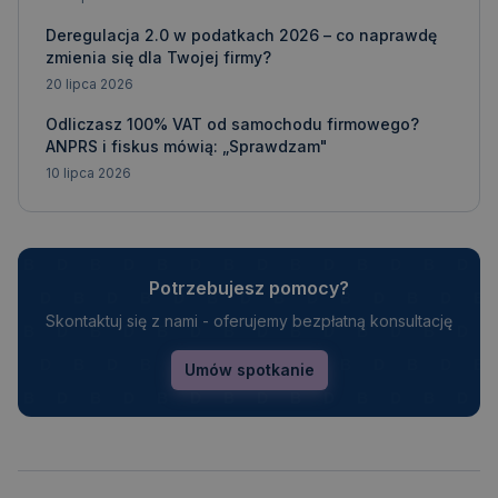
Deregulacja 2.0 w podatkach 2026 – co naprawdę
zmienia się dla Twojej firmy?
20 lipca 2026
Odliczasz 100% VAT od samochodu firmowego?
ANPRS i fiskus mówią: „Sprawdzam"
10 lipca 2026
Potrzebujesz pomocy?
Skontaktuj się z nami - oferujemy bezpłatną konsultację
Umów spotkanie