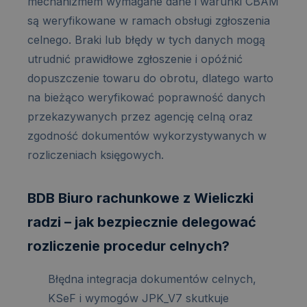
mechanizmem wymagane dane i warunki CBAM
są weryfikowane w ramach obsługi zgłoszenia
celnego. Braki lub błędy w tych danych mogą
utrudnić prawidłowe zgłoszenie i opóźnić
dopuszczenie towaru do obrotu, dlatego warto
na bieżąco weryfikować poprawność danych
przekazywanych przez agencję celną oraz
zgodność dokumentów wykorzystywanych w
rozliczeniach księgowych.
BDB Biuro rachunkowe z Wieliczki
radzi – jak bezpiecznie delegować
rozliczenie procedur celnych?
Błędna integracja dokumentów celnych,
KSeF i wymogów JPK_V7 skutkuje