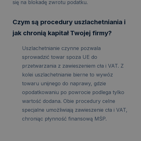
się na blokadę zwrotu podatku.
Czym są procedury uszlachetniania i
jak chronią kapitał Twojej firmy?
Uszlachetnianie czynne pozwala
sprowadzić towar spoza UE do
przetwarzania z zawieszeniem cła i VAT. Z
kolei uszlachetnianie bierne to wywóz
towaru unijnego do naprawy, gdzie
opodatkowaniu po powrocie podlega tylko
wartość dodana. Obie procedury celne
specjalne umożliwiają zawieszenie cła i VAT,
chroniąc płynność finansową MŚP.