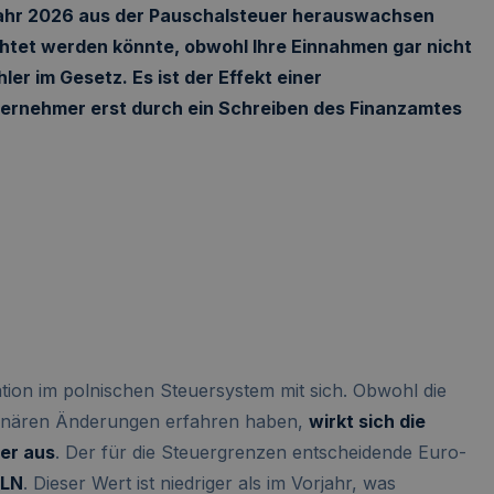
Jahr 2026 aus der Pauschalsteuer herauswachsen
htet werden könnte, obwohl Ihre Einnahmen gar nicht
ler im Gesetz. Es ist der Effekt einer
ternehmer erst durch ein Schreiben des Finanzamtes
ation im polnischen Steuersystem mit sich. Obwohl die
ionären Änderungen erfahren haben,
wirkt sich die
er aus
. Der für die Steuergrenzen entscheidende Euro-
PLN
. Dieser Wert ist niedriger als im Vorjahr, was