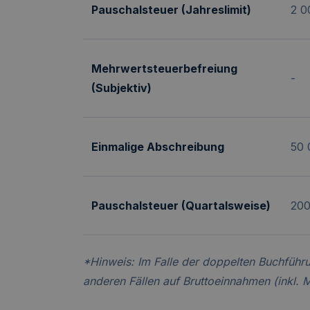
Pauschalsteuer (Jahreslimit)
2 0
Mehrwertsteuerbefreiung
-
(Subjektiv)
Einmalige Abschreibung
50 
Pauschalsteuer (Quartalsweise)
200
*Hinweis: Im Falle der doppelten Buchführu
anderen Fällen auf Bruttoeinnahmen (inkl. M