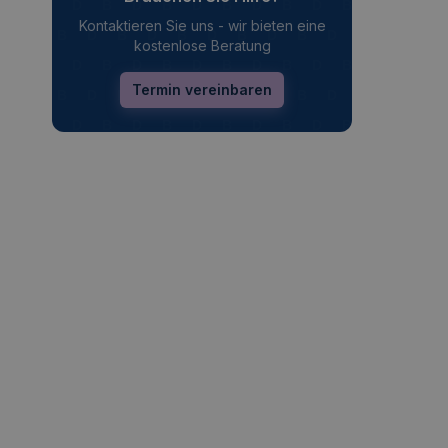
Kontaktieren Sie uns - wir bieten eine
kostenlose Beratung
Termin vereinbaren