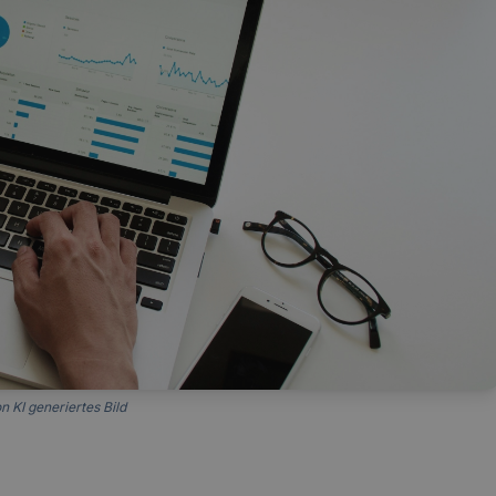
n KI generiertes Bild