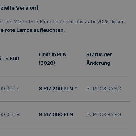
zielle Version)
Fakten. Wenn Ihre Einnahmen für das Jahr 2025 diesen
ine rote Lampe aufleuchten.
Limit in PLN
Status der
it in EUR
(2026)
Änderung
00 000 €
8 517 200 PLN
*
📉 RÜCKGANG
00 000 €
8 517 000 PLN
📉 RÜCKGANG