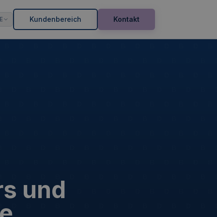
Kundenbereich
Kontakt
E
rs und
re