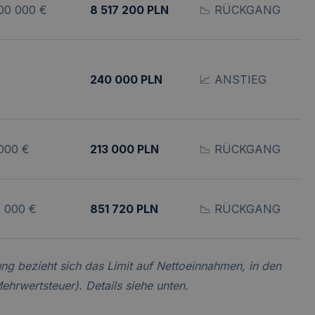
00 000 €
8 517 200 PLN
📉 RÜCKGANG
240 000 PLN
📈 ANSTIEG
000 €
213 000 PLN
📉 RÜCKGANG
 000 €
851 720 PLN
📉 RÜCKGANG
ng bezieht sich das Limit auf Nettoeinnahmen, in den
ehrwertsteuer). Details siehe unten.