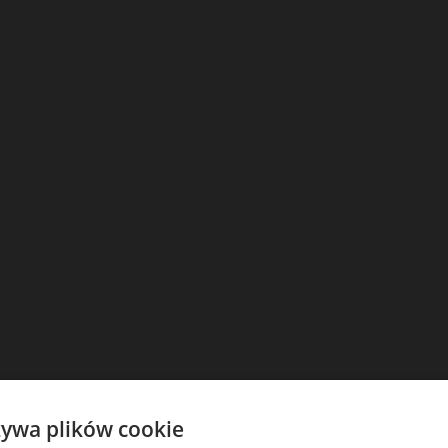
żywa plików cookie
Strona zabezpieczona hasłem