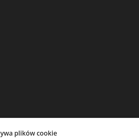
żywa plików cookie
Strona zabezpieczona hasłem