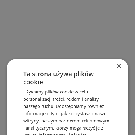
×
Ta strona używa plików
cookie
Używamy plików cookie w celu
personalizacji treści, reklam i analizy
naszego ruchu. Udostępniamy również
informacje o tym, jak korzystasz z naszej
404
witryny, naszym partnerom reklamowym
i analitycznym, którzy mogą łączyć je z