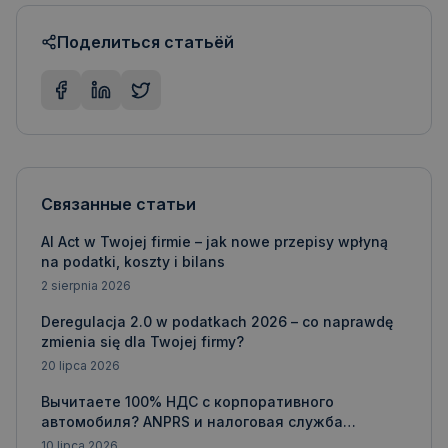
Поделиться статьёй
Связанные статьи
AI Act w Twojej firmie – jak nowe przepisy wpłyną
na podatki, koszty i bilans
2 sierpnia 2026
Deregulacja 2.0 w podatkach 2026 – co naprawdę
zmienia się dla Twojej firmy?
20 lipca 2026
Вычитаете 100% НДС с корпоративного
автомобиля? ANPRS и налоговая служба
говорят: «Проверяю»
10 lipca 2026