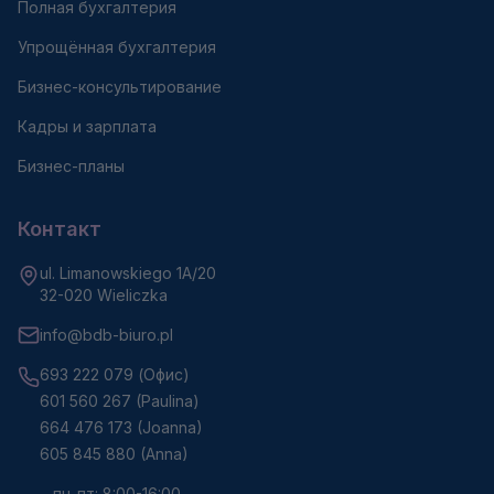
Полная бухгалтерия
Упрощённая бухгалтерия
Бизнес-консультирование
Кадры и зарплата
Бизнес-планы
Контакт
ul. Limanowskiego 1A/20
32-020 Wieliczka
info@bdb-biuro.pl
693 222 079 (
Офис
)
601 560 267 (Paulina)
664 476 173 (Joanna)
605 845 880 (Anna)
пн-пт: 8:00-16:00