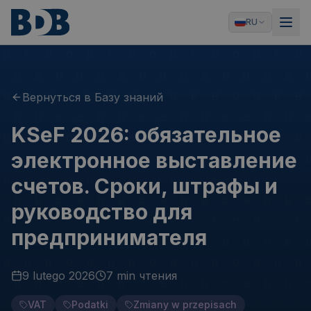
RU
Вернуться в Базу знаний
KSeF 2026: обязательное
электронное выставление
счетов. Сроки, штрафы и
руководство для
предпринимателя
9 lutego 2026
7 min
чтения
VAT
Podatki
Zmiany w przepisach