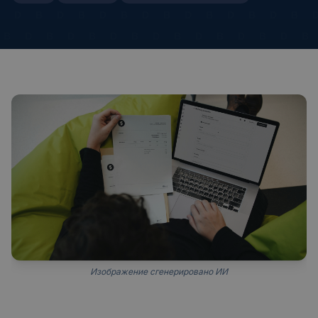
Изображение сгенерировано ИИ