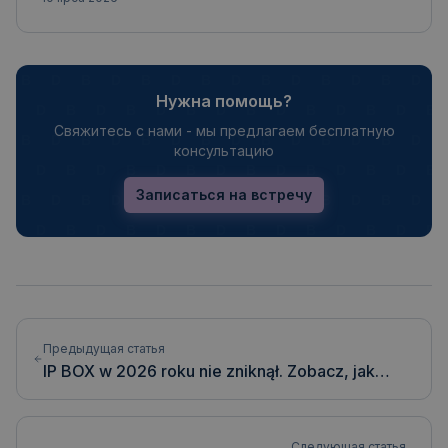
Нужна помощь?
Свяжитесь с нами - мы предлагаем бесплатную
консультацию
Записаться на встречу
Предыдущая статья
IP BOX w 2026 roku nie zniknął. Zobacz, jak
bezpiecznie rozliczać ulgę po "nieuchwalonych"
zmianach
Следующая статья