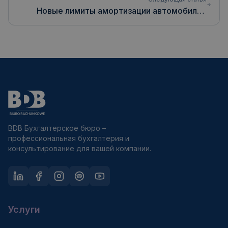
Новые лимиты амортизации автомобилей
2026. Таблица, лизинг и скрытые расходы
[руководство]
BDB Бухгалтерское бюро –
профессиональная бухгалтерия и
консультирование для вашей компании.
Услуги