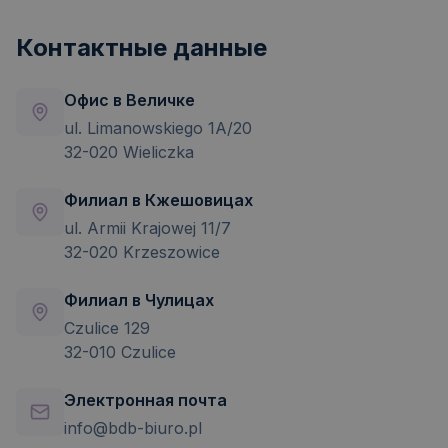
Контактные данные
Офис в Величке
ul. Limanowskiego 1A/20
32-020 Wieliczka
Филиал в Кжешовицах
ul. Armii Krajowej 11/7
32-020 Krzeszowice
Филиал в Чулицах
Czulice 129
32-010 Czulice
Электронная почта
info@bdb-biuro.pl