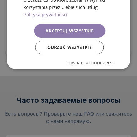
korzystania przez Ciebie z ich usług.
Polityka prywatności
Отправить сообщение
AKCEPTUJ WSZYSTKIE
Отправляя форму, вы соглашаетесь на обработку
персональных данных в соответствии с нашей
политикой
конфиденциальности
.
ODRZUĆ WSZYSTKIE
POWERED BY COOKIESCRIPT
Часто задаваемые вопросы
Есть вопросы? Проверьте наш FAQ или свяжитесь
с нами напрямую.