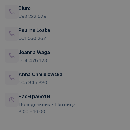
Biuro
693 222 079
Paulina Loska
601 560 267
Joanna Waga
664 476 173
Anna Chmielowska
605 845 880
Часы работы
Понедельник - Пятница
8:00 - 16:00
Открыть в Google Maps