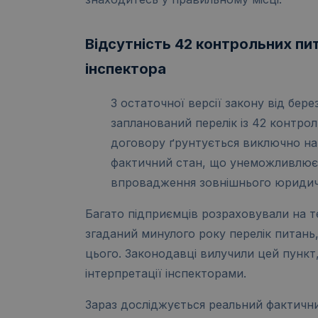
Відсутність 42 контрольних пит
інспектора
З остаточної версії закону від бер
запланований перелік із 42 контрол
договору ґрунтується виключно на 
фактичний стан, що унеможливлює 
впровадження зовнішнього юридич
Багато підприємців розраховували на т
згаданий минулого року перелік питань,
цього. Законодавці вилучили цей пункт,
інтерпретації інспекторами.
Зараз досліджується реальний фактичний