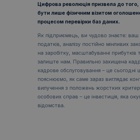
Цифрова революція призвела до того, 
бути лише фізичним візитом оголошен
процесом перевірки баз даних.
Як підприємець, ви чудово знаєте: ваш
податків, аналізу постійно мінливих за
на заробітку, масштабуванні прибутків т
залиште нам. Правильно захищена кадр
кадрове обслуговування – це сьогодні щ
пояснюємо, як саме зараз виглядає конт
вилучення з положень жорстких критері
особових справ – це інвестиція, яка оку
відомства.