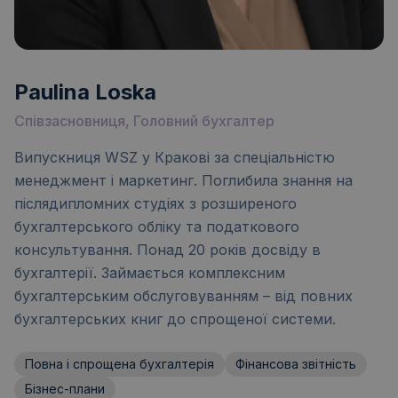
Paulina Loska
Співзасновниця, Головний бухгалтер
Випускниця WSZ у Кракові за спеціальністю
менеджмент і маркетинг. Поглибила знання на
післядипломних студіях з розширеного
бухгалтерського обліку та податкового
консультування. Понад 20 років досвіду в
бухгалтерії. Займається комплексним
бухгалтерським обслуговуванням – від повних
бухгалтерських книг до спрощеної системи.
Повна і спрощена бухгалтерія
Фінансова звітність
Бізнес-плани