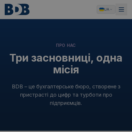
UA
ПРО НАС
Три засновниці, одна
місія
BDB – це бухгалтерське бюро, створене з
пристрасті до цифр та турботи про
підприємців.