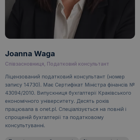
Joanna Waga
Співзасновниця, Податковий консультант
Ліцензований податковий консультант (номер
запису 14730). Має Сертифікат Міністра фінансів №
43094/2010. Випускниця бухгалтерії Краківського
економічного університету. Десять років
працювала в onet.pl. Спеціалізується на повній і
спрощеній бухгалтерії та податковому
консультуванні.