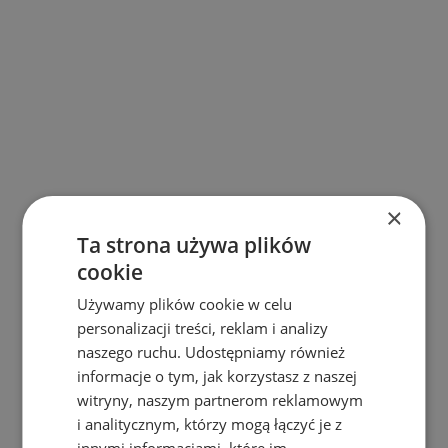
×
Ta strona używa plików
cookie
Używamy plików cookie w celu
personalizacji treści, reklam i analizy
naszego ruchu. Udostępniamy również
informacje o tym, jak korzystasz z naszej
404
witryny, naszym partnerom reklamowym
i analitycznym, którzy mogą łączyć je z